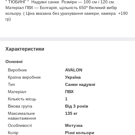
" ТЮБИНГ " Надувні санки. Розміри — 100 см і 120 см.
Матеріал ПВХ — Болгарія, щільність 650* Великий вибір
кольору. ( Ціна вказана без урахування камери, камера +190
гр)
Характеристики
Основні
Виробник
AVALON
Країна виробник
Україна
Тип
Санки надувні
Матеріал
ПВХ
Кількість місць
1
Вікова група
Від 3 років
Максимальне
135 кг
навантаження
Особливості
Мотузка
Колір
Різні кольори