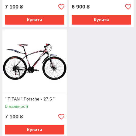
7 100
6 900
₴
₴
Купити
Купити
" TITAN " Porsche - 27,5 "
В наявності
7 100
₴
Купити