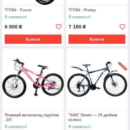
TITAN - Focus
TITAN - Protey
В наявності
В наявності
6 800
7 180
₴
₴
Купити
Купити
Рожевий велосипед підлітків
"IIAN" Street — 29 дюймів
-24".
колесо
В наявності
В наявності