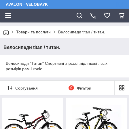
AVALON - VELOBAYK
Товари та послуги
Велосипеди titan / титан.
Велосипеди titan / титан.
Велосипеди "Титан" Спортивні ,гірські ,підліткові . всіх
розмірів рам і коліс .
Сортування
0
Фільтри