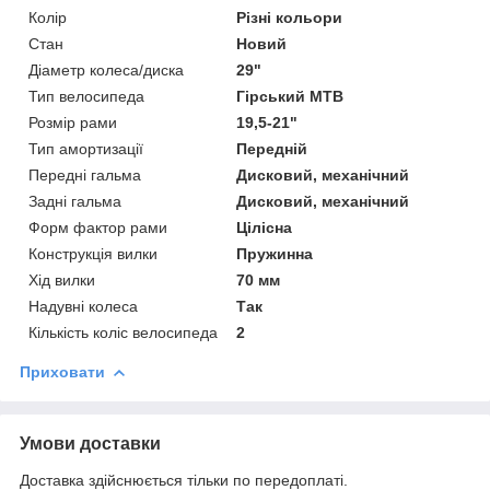
Колір
Різні кольори
Стан
Новий
Діаметр колеса/диска
29"
Тип велосипеда
Гірський MTB
Розмір рами
19,5-21"
Тип амортизації
Передній
Передні гальма
Дисковий, механічний
Задні гальма
Дисковий, механічний
Форм фактор рами
Цілісна
Конструкція вилки
Пружинна
Хід вилки
70 мм
Надувні колеса
Так
Кількість коліс велосипеда
2
Приховати
Умови доставки
Доставка здійснюється тільки по передоплаті.