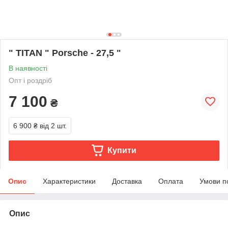
" TITAN " Porsche - 27,5 "
В наявності
Опт і роздріб
7 100
₴
6 900 ₴
від 2 шт.
Купити
Опис
Характеристики
Доставка
Оплата
Умови п
Опис