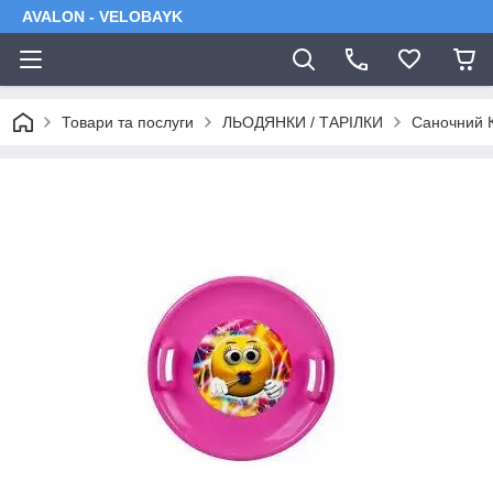
AVALON - VELOBAYK
Товари та послуги
ЛЬОДЯНКИ / ТАРІЛКИ
Саночний К