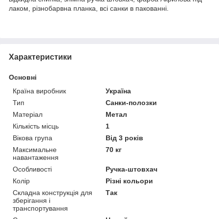
лаком, різнобарвна планка, всі санки в пакованні.
Характеристики
Основні
Країна виробник
Україна
Тип
Санки-полозки
Матеріал
Метал
Кількість місць
1
Вікова група
Від 3 років
Максимальне
70 кг
навантаження
Особливості
Ручка-штовхач
Колір
Різні кольори
Складна конструкція для
Так
зберігання і
транспортування