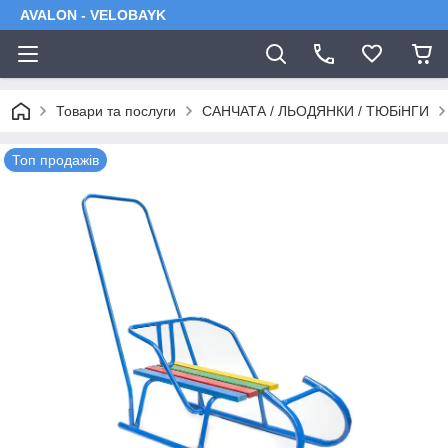
AVALON - VELOBAYK
Товари та послуги
САНЧАТА / ЛЬОДЯНКИ / ТЮБіНГИ
Топ продажів