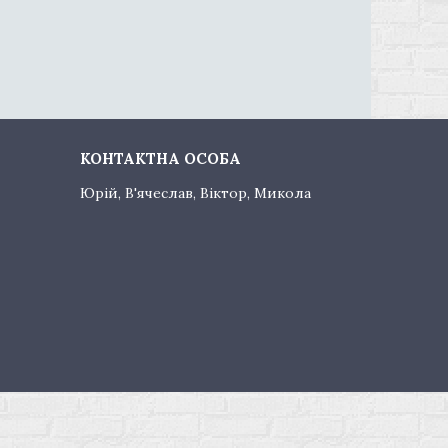
Юрій, В'ячеслав, Віктор, Микола