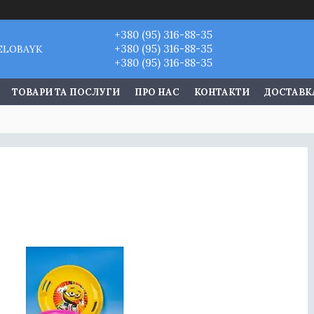
+380 (95) 316-88-35
+380 (95) 316-88-35
VELOBAYK
+380 (95) 316-88-35
ТОВАРИ ТА ПОСЛУГИ
ПРО НАС
КОНТАКТИ
ДОСТАВКА