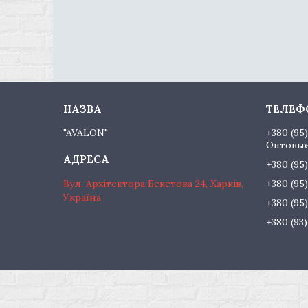
"AVALON"
+380 (95
Оптовые
+380 (95
Вул. Архітектора Бекетова 24, Харків,
+380 (95
Україна
+380 (95
+380 (93