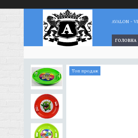
AVALON - 
ГОЛОВНА
Топ продаж