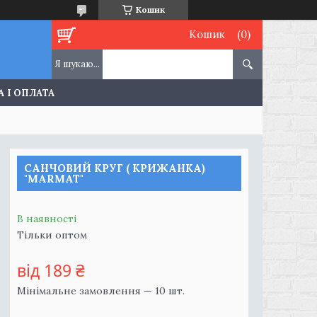
Кошик
Кошик
 І ОПЛАТА
САНЧОВИЙ КРУГ ( КРИЖАНКА)
"MARMAT"
В наявності
Тільки оптом
від
189 ₴
Мінімальне замовлення — 10 шт.