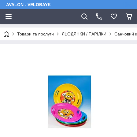
AVALON - VELOBAYK
Товари та послуги
ЛЬОДЯНКИ / ТАРІЛКИ
Санчовий к