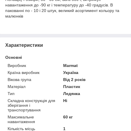
навантаження до -90 кг і температуру до -40 градусів. В
пакованні по - 10 і 20 штук, великий асортимент кольору та
малюнків
Характеристики
Основні
Виробник
Marmat
Країна виробник
Україна
Вікова група
Від 2 років
Матеріал
Пластик
Тип
Ледянка
Складна конструкція для
Ні
зберігання і
транспортування
Максимальне
60 кг
навантаження
Кількість місць
1