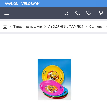
AVALON - VELOBAYK
Товари та послуги
ЛЬОДЯНКИ / ТАРІЛКИ
Санчовий к