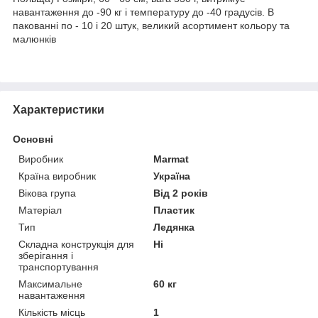
навантаження до -90 кг і температуру до -40 градусів. В
пакованні по - 10 і 20 штук, великий асортимент кольору та
малюнків
Характеристики
Основні
Виробник
Marmat
Країна виробник
Україна
Вікова група
Від 2 років
Матеріал
Пластик
Тип
Ледянка
Складна конструкція для
Ні
зберігання і
транспортування
Максимальне
60 кг
навантаження
Кількість місць
1