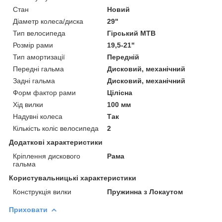
Стан
Новий
Діаметр колеса/диска
29"
Тип велосипеда
Гірський MTB
Розмір рами
19,5-21"
Тип амортизації
Передній
Передні гальма
Дисковий, механічний
Задні гальма
Дисковий, механічний
Форм фактор рами
Цілісна
Хід вилки
100 мм
Надувні колеса
Так
Кількість коліс велосипеда
2
Додаткові характеристики
Кріплення дискового
Рама
гальма
Користувальницькі характеристики
Конструкція вилки
Пружинна з Локаутом
Приховати