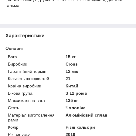
гальма .
Характеристики
Основні
Вага
15 кг
Виробник
Cross
Гарантійний термін
12 міс
Кількість швидкостей
21
Країна виробник
Китай
Вікова група
З 12 років
Максимальна вага
135 кг
Стать
Чоловіча
Матеріал виготовлення
Алюмінієвий сплав
рами
Колір
Різні кольори
Рік випуску
2019