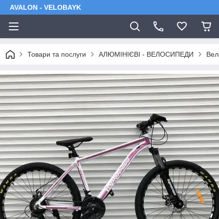
AVALON - VELOBAYK
Товари та послуги
АЛЮМІНІЄВІ - ВЕЛОСИПЕДИ
Вел