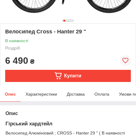
Велосипед Сгоѕѕ - Hanter 29 "
В наявності
Роздріб
6 490
₴
Купити
Опис
Характеристики
Доставка
Оплата
Умови п
Опис
Гірський хардтейл
Велосипед Алюмінієвий ; CROSS - Hanter 29 " ( В наявності