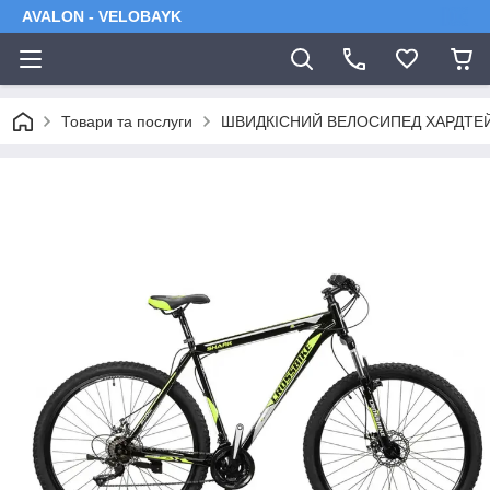
AVALON - VELOBAYK
Товари та послуги
ШВИДКІСНИЙ ВЕЛОСИПЕД ХАРДТЕ