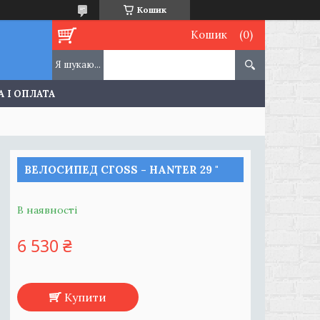
Кошик
Кошик
 І ОПЛАТА
ВЕЛОСИПЕД СГОЅЅ - HANTER 29 "
В наявності
6 530 ₴
Купити