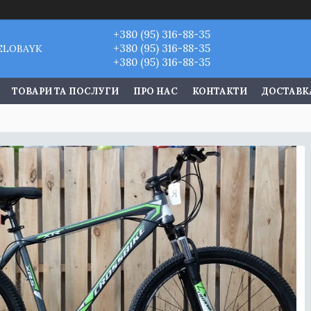
+380 (95) 316-88-35
+380 (95) 316-88-35
VELOBAYK
+380 (95) 316-88-35
ТОВАРИ ТА ПОСЛУГИ
ПРО НАС
КОНТАКТИ
ДОСТАВКА