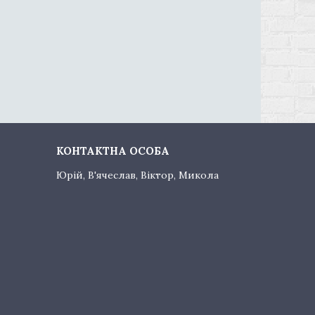
Юрій, В'ячеслав, Віктор, Микола