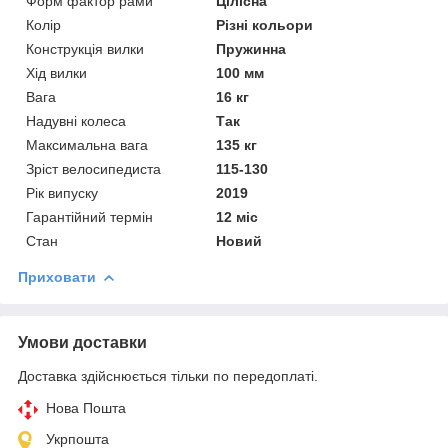
Форм фактор рами
Цілісна
Колір
Різні кольори
Конструкція вилки
Пружинна
Хід вилки
100 мм
Вага
16 кг
Надувні колеса
Так
Максимальна вага
135 кг
Зріст велосипедиста
115-130
Рік випуску
2019
Гарантійний термін
12 міс
Стан
Новий
Приховати
Умови доставки
Доставка здійснюється тільки по передоплаті.
Нова Пошта
Укрпошта