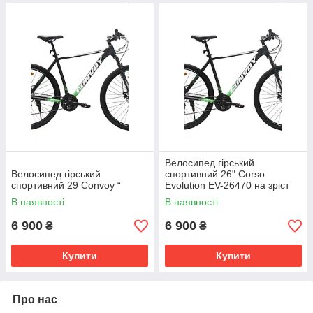
Велосипед гірський
Велосипед гірський
спортивний 26" Corso
спортивний 29 Convoy “
Evolution EV-26470 на зріст
130-145 см
В наявності
В наявності
6 900
6 900
₴
₴
Купити
Купити
Про нас