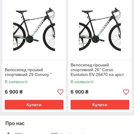
Велосипед гірський
Велосипед гірський
спортивний 26" Corso
спортивний 29 Convoy “
Evolution EV-26470 на зріст
130-145 см
В наявності
В наявності
6 900
6 900
₴
₴
Купити
Купити
Про нас