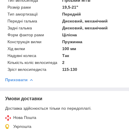
Тип велосипеда
Гірський MTB
Розмір рами
19,5-21"
Тип амортизації
Передній
Передні гальма
Дисковий, механічний
Задні гальма
Дисковий, механічний
Форм фактор рами
Цілісна
Конструкція вилки
Пружинна
Хід вилки
100 мм
Надувні колеса
Так
Кількість коліс велосипеда
2
Зріст велосипедиста
115-130
Приховати
Умови доставки
Доставка здійснюється тільки по передоплаті.
Нова Пошта
Укрпошта