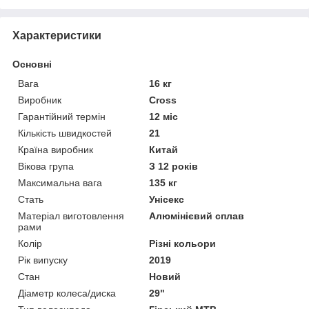
Характеристики
Основні
Вага
16 кг
Виробник
Cross
Гарантійний термін
12 міс
Кількість швидкостей
21
Країна виробник
Китай
Вікова група
З 12 років
Максимальна вага
135 кг
Стать
Унісекс
Матеріал виготовлення
Алюмінієвий сплав
рами
Колір
Різні кольори
Рік випуску
2019
Стан
Новий
Діаметр колеса/диска
29"