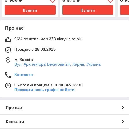
6 980
6 970
6 9
₴
₴
Купити
Купити
Про нас
96% позитивних з 373 відгуків за рік
Працює з 28.03.2015
м. Харків
Вул. Архітектора Бекетова 24, Харків, Україна
Контакти
Сьогодні працює з 10:00 до 18:30
Показати весь графік роботи
Про нас
Контакти