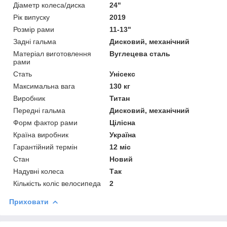
Діаметр колеса/диска
24"
Рік випуску
2019
Розмір рами
11-13"
Задні гальма
Дисковий, механічний
Матеріал виготовлення
Вуглецева сталь
рами
Стать
Унісекс
Максимальна вага
130 кг
Виробник
Титан
Передні гальма
Дисковий, механічний
Форм фактор рами
Цілісна
Країна виробник
Україна
Гарантійний термін
12 міс
Стан
Новий
Надувні колеса
Так
Кількість коліс велосипеда
2
Приховати