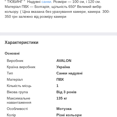
" ТЮБИНГ " Надувні
санки
. Розміри — 100 см, і 120 см.
Матеріал ПВХ — Болгарія, щільність 650* Великий вибір
кольору. ( Ціна вказана без урахування камери, камера 300-
350 грн залежно від розміру камери
Характеристики
Основні
Виробник
AVALON
Країна виробник
Україна
Тип
Санки надувні
Матеріал
ПВХ
Кількість місць
1
Вікова група
Від 3 років
Максимальне
135 кг
навантаження
Особливості
Мотузка
Колір
Різні кольори