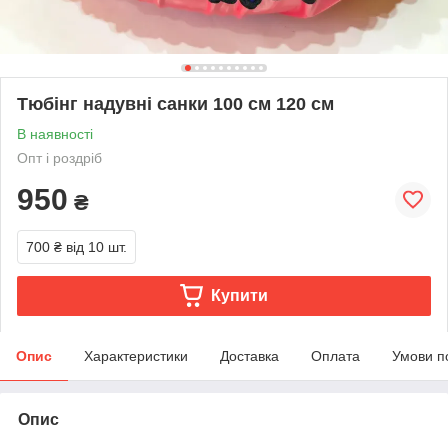
Тюбінг надувні санки 100 см 120 см
В наявності
Опт і роздріб
950
₴
700 ₴
від 10 шт.
Купити
Опис
Характеристики
Доставка
Оплата
Умови п
Опис