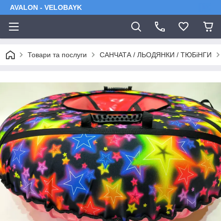
AVALON - VELOBAYK
Товари та послуги
САНЧАТА / ЛЬОДЯНКИ / ТЮБіНГИ