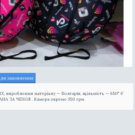
для замовлення
 ПВХ, вироблення матеріалу — Болгарія, щільність — 650" Є
АНА ЗА ЧЕХОЛ . Камера окремо 350 грн.