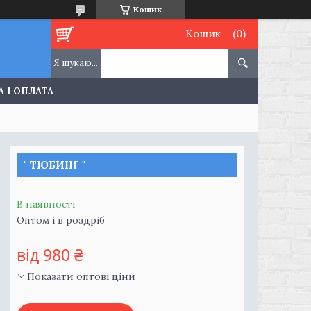
Кошик
Кошик
 І ОПЛАТА
" ТЮБИНГ "
В наявності
Оптом і в роздріб
від
980 ₴
Показати оптові ціни