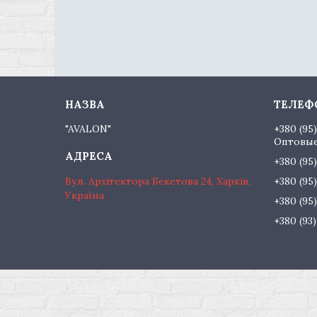
"AVALON"
+380 (95
Оптовые
+380 (95
Вул. Архітектора Бекетова 24, Харків,
+380 (95
Україна
+380 (95
+380 (93