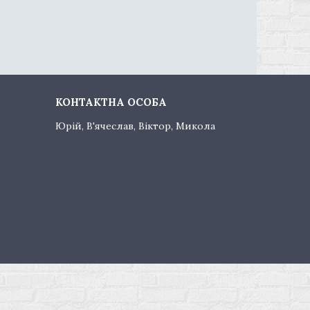
Юрій, В'ячеслав, Віктор, Микола