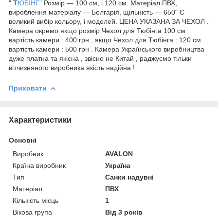
" Т
ЮБІНГ"
Розмір — 100 см, і 120 см. Матеріал ПВХ,
вироблення матеріалу — Болгарія, щільність — 650" Є
великий вибір кольору, і моделей. ЦЕНА УКАЗАНА ЗА ЧЕХОЛ .
Камера окремо якщо розмір Чехол для Тюбінга 100 см
вартість камери : 400 грн , якщо Чехол для Тюбінга : 120 см
вартість камери : 500 грн . Камера Українського виробництва
дуже платна та якісна , звісно не Китай , раджуємо тільки
вітчизняного виробника якість надійна !
Приховати
Характеристики
Основні
Виробник
AVALON
Країна виробник
Україна
Тип
Санки надувні
Матеріал
ПВХ
Кількість місць
1
Вікова група
Від 3 років