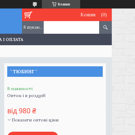
Кошик
Кошик
 І ОПЛАТА
" ТЮБИНГ "
В наявності
Оптом і в роздріб
від
980 ₴
Показати оптові ціни