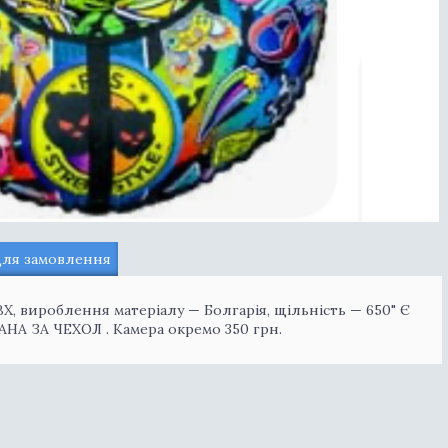
для замовлення
 ПВХ, вироблення матеріалу — Болгарія, щільність — 650" Є
АНА ЗА ЧЕХОЛ . Камера окремо 350 грн.