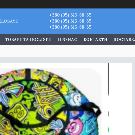
+380 (95) 316-88-35
+380 (95) 316-88-35
VELOBAYK
+380 (95) 316-88-35
ТОВАРИ ТА ПОСЛУГИ
ПРО НАС
КОНТАКТИ
ДОСТАВКА