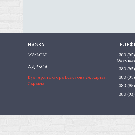
"AVALON"
+380 (95
Оптовые
+380 (95
Вул. Архітектора Бекетова 24, Харків,
+380 (95
Україна
+380 (95
+380 (93