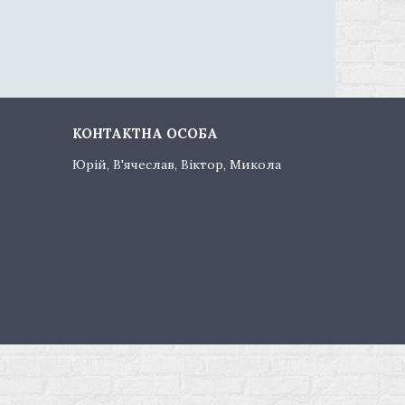
Юрій, В'ячеслав, Віктор, Микола