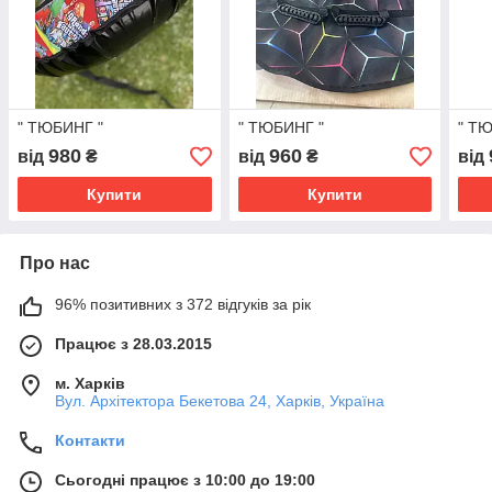
" ТЮБИНГ "
" ТЮБИНГ "
" Т
980
960
від
₴
від
₴
від
Купити
Купити
Про нас
96% позитивних з 372 відгуків за рік
Працює з 28.03.2015
м. Харків
Вул. Архітектора Бекетова 24, Харків, Україна
Контакти
Сьогодні працює з 10:00 до 19:00