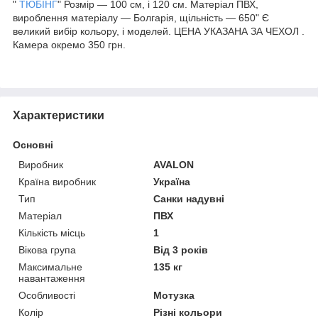
"
ТЮБІНГ
" Розмір — 100 см, і 120 см. Матеріал ПВХ,
вироблення матеріалу — Болгарія, щільність — 650" Є
великий вибір кольору, і моделей. ЦЕНА УКАЗАНА ЗА ЧЕХОЛ .
Камера окремо 350 грн.
Характеристики
Основні
Виробник
AVALON
Країна виробник
Україна
Тип
Санки надувні
Матеріал
ПВХ
Кількість місць
1
Вікова група
Від 3 років
Максимальне
135 кг
навантаження
Особливості
Мотузка
Колір
Різні кольори