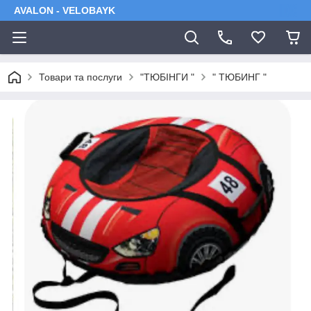
AVALON - VELOBAYK
Товари та послуги
"ТЮБІНГИ "
" ТЮБИНГ "