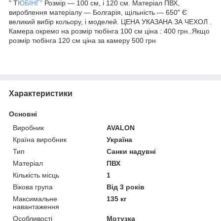
" Т
ЮБІНГ"
Розмір — 100 см, і 120 см. Матеріал ПВХ,
вироблення матеріалу — Болгарія, щільність — 650" Є
великий вибір кольору, і моделей. ЦЕНА УКАЗАНА ЗА ЧЕХОЛ .
Камера окремо на розмір тюбінга 100 см ціна : 400 грн..Якщо
розмір тюбінга 120 см ціна за камеру 500 грн
Характеристики
Основні
Виробник
AVALON
Країна виробник
Україна
Тип
Санки надувні
Матеріал
ПВХ
Кількість місць
1
Вікова група
Від 3 років
Максимальне
135 кг
навантаження
Особливості
Мотузка