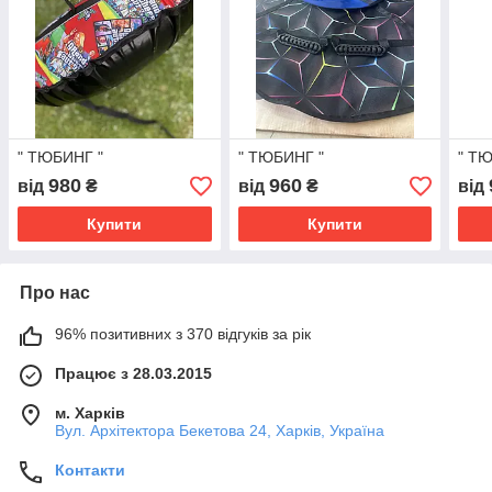
" ТЮБИНГ "
" ТЮБИНГ "
" Т
980
960
від
₴
від
₴
від
Купити
Купити
Про нас
96% позитивних з 370 відгуків за рік
Працює з 28.03.2015
м. Харків
Вул. Архітектора Бекетова 24, Харків, Україна
Контакти