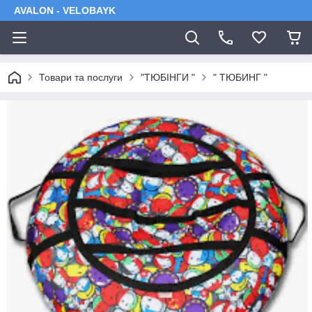
AVALON - VELOBAYK
Товари та послуги
"ТЮБІНГИ "
" ТЮБИНГ "