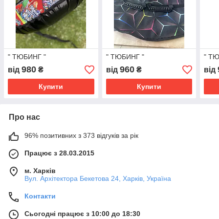
" ТЮБИНГ "
" ТЮБИНГ "
" Т
980
960
від
₴
від
₴
від
Купити
Купити
Про нас
96% позитивних з 373 відгуків за рік
Працює з 28.03.2015
м. Харків
Вул. Архітектора Бекетова 24, Харків, Україна
Контакти
Сьогодні працює з 10:00 до 18:30