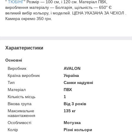
"
ТЮБІНГ
" Розмір — 100 см, і 120 см. Матеріал ПВХ,
вироблення матеріалу — Болгарія, щільність — 650" Є
великий вибір кольору, і моделей. ЦЕНА УКАЗАНА ЗА ЧЕХОЛ .
Камера окремо 350 грн.
Характеристики
Основні
Виробник
AVALON
Країна виробник
Україна
Тип
Санки надувні
Матеріал
ПВХ
Кількість місць
1
Вікова група
Від 3 років
Максимальне
135 кг
навантаження
Особливості
Мотузка
Колір
Різні кольори