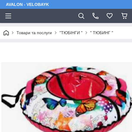
AVALON - VELOBAYK
Товари та послуги
"ТЮБІНГИ "
" ТЮБИНГ "