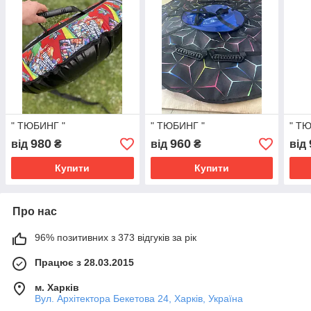
" ТЮБИНГ "
" ТЮБИНГ "
" Т
980
960
від
₴
від
₴
від
Купити
Купити
Про нас
96% позитивних з 373 відгуків за рік
Працює з 28.03.2015
м. Харків
Вул. Архітектора Бекетова 24, Харків, Україна