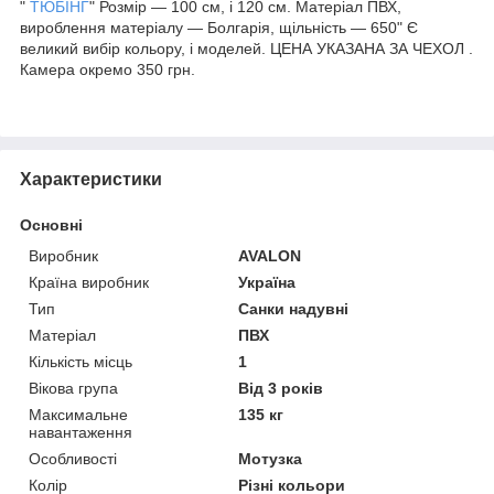
"
ТЮБІНГ
" Розмір — 100 см, і 120 см. Матеріал ПВХ,
вироблення матеріалу — Болгарія, щільність — 650" Є
великий вибір кольору, і моделей. ЦЕНА УКАЗАНА ЗА ЧЕХОЛ .
Камера окремо 350 грн.
Характеристики
Основні
Виробник
AVALON
Країна виробник
Україна
Тип
Санки надувні
Матеріал
ПВХ
Кількість місць
1
Вікова група
Від 3 років
Максимальне
135 кг
навантаження
Особливості
Мотузка
Колір
Різні кольори