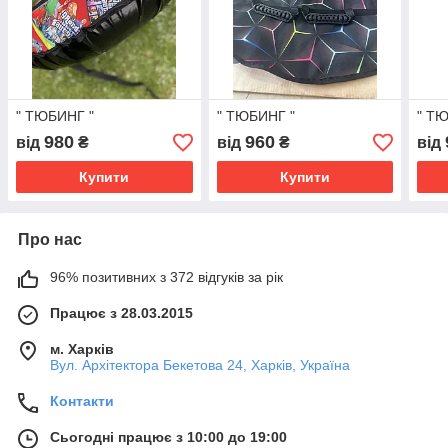
" ТЮБИНГ "
" ТЮБИНГ "
" Т
980
960
від
₴
від
₴
від
Купити
Купити
Про нас
96% позитивних з 372 відгуків за рік
Працює з 28.03.2015
м. Харків
Вул. Архітектора Бекетова 24, Харків, Україна
Контакти
Сьогодні працює з 10:00 до 19:00