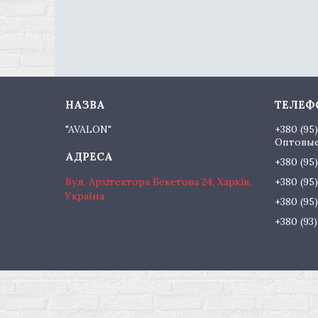
"AVALON"
+380 (95
Оптовые
+380 (95
Вул. Архітектора Бекетова 24, Харків,
+380 (95
Україна
+380 (95
+380 (93