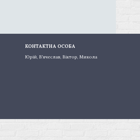
Юрій, В'ячеслав, Віктор, Микола