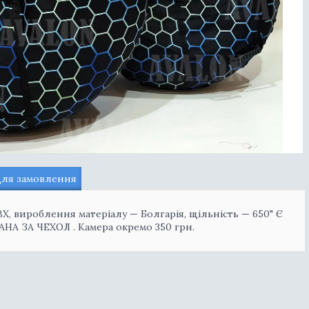
для замовлення
 ПВХ, вироблення матеріалу — Болгарія, щільність — 650" Є
АНА ЗА ЧЕХОЛ . Камера окремо 350 грн.