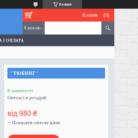
Кошик
Кошик
 І ОПЛАТА
" ТЮБИНГ "
В наявності
Оптом і в роздріб
від
980 ₴
Показати оптові ціни