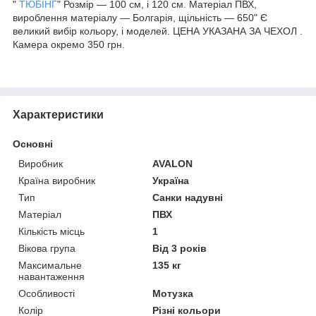
"
ТЮБІНГ
" Розмір — 100 см, і 120 см. Матеріал ПВХ,
вироблення матеріалу — Болгарія, щільність — 650" Є
великий вибір кольору, і моделей. ЦЕНА УКАЗАНА ЗА ЧЕХОЛ .
Камера окремо 350 грн.
Характеристики
Основні
Виробник
AVALON
Країна виробник
Україна
Тип
Санки надувні
Матеріал
ПВХ
Кількість місць
1
Вікова група
Від 3 років
Максимальне
135 кг
навантаження
Особливості
Мотузка
Колір
Різні кольори