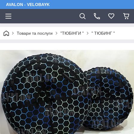
AVALON - VELOBAYK
Товари та послуги
"ТЮБІНГИ "
" ТЮБИНГ "