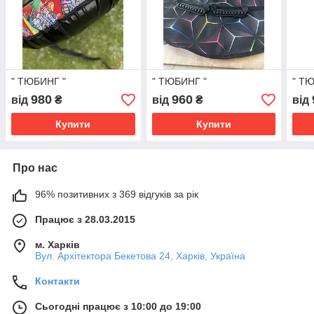
" ТЮБИНГ "
" ТЮБИНГ "
" Т
980
960
від
₴
від
₴
від
Купити
Купити
Про нас
96% позитивних з 369 відгуків за рік
Працює з 28.03.2015
м. Харків
Вул. Архітектора Бекетова 24, Харків, Україна
Контакти
Сьогодні працює з 10:00 до 19:00