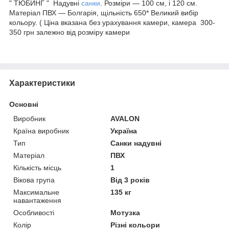
" ТЮБИНГ " Надувні
санки
. Розміри — 100 см, і 120 см.
Матеріал ПВХ — Болгарія, щільність 650* Великий вибір
кольору. ( Ціна вказана без урахування камери, камера 300-
350 грн залежно від розміру камери
Характеристики
Основні
Виробник
AVALON
Країна виробник
Україна
Тип
Санки надувні
Матеріал
ПВХ
Кількість місць
1
Вікова група
Від 3 років
Максимальне
135 кг
навантаження
Особливості
Мотузка
Колір
Різні кольори