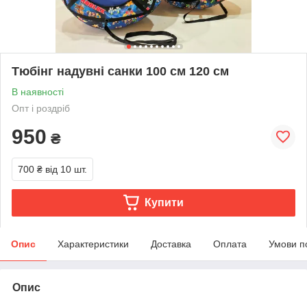
Тюбінг надувні санки 100 см 120 см
В наявності
Опт і роздріб
950
₴
700 ₴
від 10 шт.
Купити
Опис
Характеристики
Доставка
Оплата
Умови п
Опис