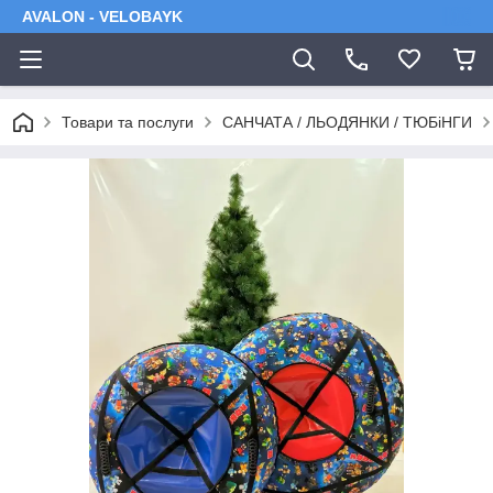
AVALON - VELOBAYK
Товари та послуги
САНЧАТА / ЛЬОДЯНКИ / ТЮБіНГИ