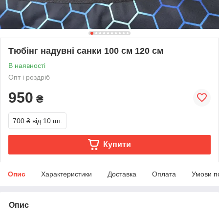
Тюбінг надувні санки 100 см 120 см
В наявності
Опт і роздріб
950
₴
700 ₴
від 10 шт.
Купити
Опис
Характеристики
Доставка
Оплата
Умови п
Опис