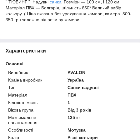
" ТЮБИНГ " Надувні
санки
. Розміри — 100 см, і 120 см.
Матеріал ПВХ — Болгарія, щільність 650* Великий вибір
кольору. ( Ціна вказана без урахування камери, камера 300-
350 грн залежно від розміру камери
Характеристики
Основні
Виробник
AVALON
Країна виробник
Україна
Тип
Санки надувні
Матеріал
ПВХ
Кількість місць
1
Вікова група
Від 3 років
Максимальне
135 кг
навантаження
Особливості
Мотузка
Колір
Різні кольори