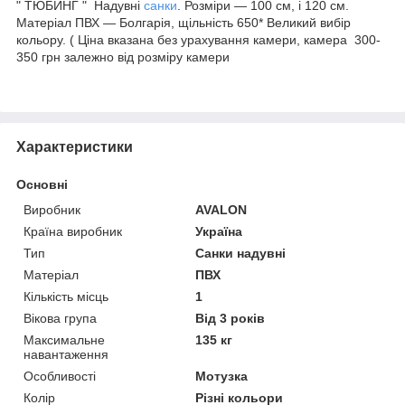
" ТЮБИНГ " Надувні
санки
. Розміри — 100 см, і 120 см.
Матеріал ПВХ — Болгарія, щільність 650* Великий вибір
кольору. ( Ціна вказана без урахування камери, камера 300-
350 грн залежно від розміру камери
Характеристики
Основні
Виробник
AVALON
Країна виробник
Україна
Тип
Санки надувні
Матеріал
ПВХ
Кількість місць
1
Вікова група
Від 3 років
Максимальне
135 кг
навантаження
Особливості
Мотузка
Колір
Різні кольори