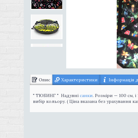
Опис
Характеристики
Інформація 
" ТЮБИНГ " Надувні
санки
. Розміри — 100 см, 
вибір кольору. ( Ціна вказана без урахування 