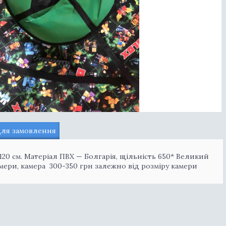
для замовлення
і 120 см. Матеріал ПВХ — Болгарія, щільність 650* Великий
камери, камера 300-350 грн залежно від розміру камери