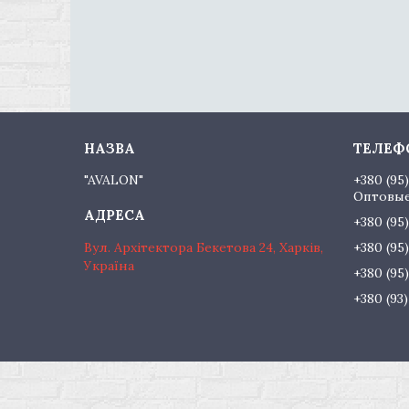
"AVALON"
+380 (95
Оптовые
+380 (95
Вул. Архітектора Бекетова 24, Харків,
+380 (95
Україна
+380 (95
+380 (93