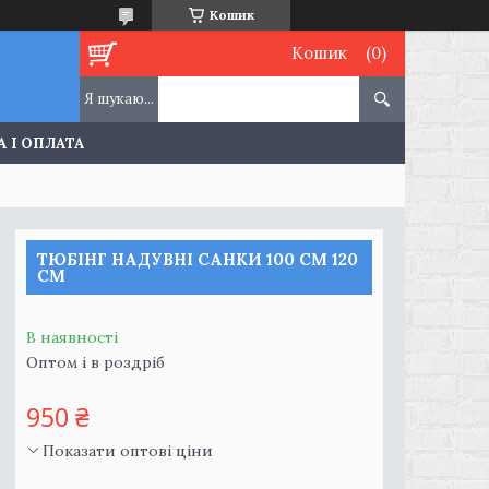
Кошик
Кошик
 І ОПЛАТА
ТЮБІНГ НАДУВНІ САНКИ 100 СМ 120
СМ
В наявності
Оптом і в роздріб
950 ₴
Показати оптові ціни