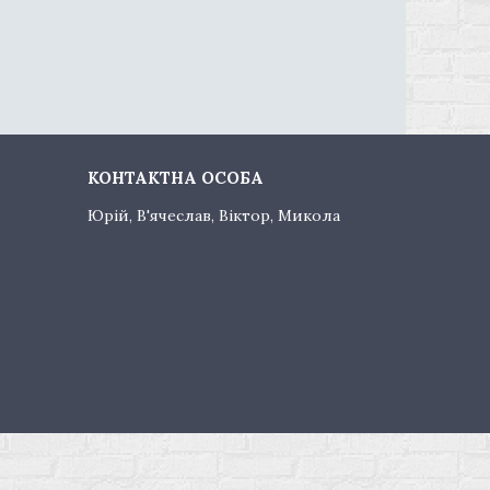
Юрій, В'ячеслав, Віктор, Микола