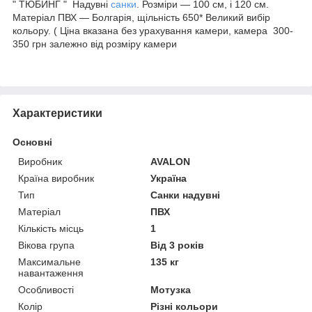
" ТЮБИНГ " Надувні
санки
. Розміри — 100 см, і 120 см.
Матеріал ПВХ — Болгарія, щільність 650* Великий вибір
кольору. ( Ціна вказана без урахування камери, камера 300-
350 грн залежно від розміру камери
Характеристики
Основні
Виробник
AVALON
Країна виробник
Україна
Тип
Санки надувні
Матеріал
ПВХ
Кількість місць
1
Вікова група
Від 3 років
Максимальне
135 кг
навантаження
Особливості
Мотузка
Колір
Різні кольори