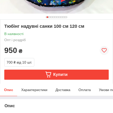
Тюбінг надувні санки 100 см 120 см
В наявності
Опт і роздріб
950
₴
700 ₴
від 10 шт.
Купити
Опис
Характеристики
Доставка
Оплата
Умови п
Опис