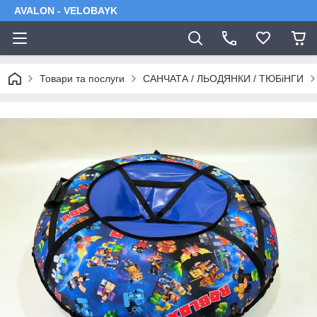
AVALON - VELOBAYK
Товари та послуги
САНЧАТА / ЛЬОДЯНКИ / ТЮБіНГИ