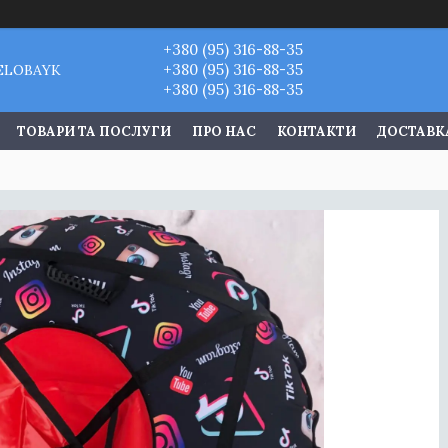
+380 (95) 316-88-35
+380 (95) 316-88-35
VELOBAYK
+380 (95) 316-88-35
ТОВАРИ ТА ПОСЛУГИ
ПРО НАС
КОНТАКТИ
ДОСТАВКА