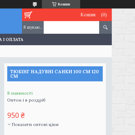
Кошик
Кошик
 І ОПЛАТА
ТЮБІНГ НАДУВНІ САНКИ 100 СМ 120
СМ
В наявності
Оптом і в роздріб
950 ₴
Показати оптові ціни