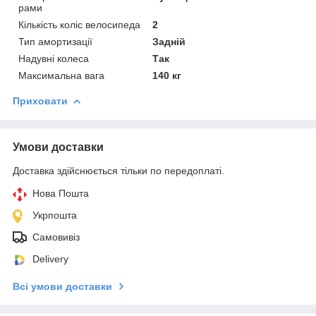
рами
Кількість коліс велосипеда
2
Тип амортизації
Задній
Надувні колеса
Так
Максимальна вага
140 кг
Приховати
Умови доставки
Доставка здійснюється тільки по передоплаті.
Нова Пошта
Укрпошта
Самовивіз
Delivery
Всі умови доставки