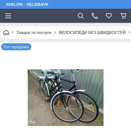
AVALON - VELOBAYK
Товари та послуги
ВЕЛОСИПЕДИ БЕЗ ШВИДКОСТЕЙ
Топ продажів