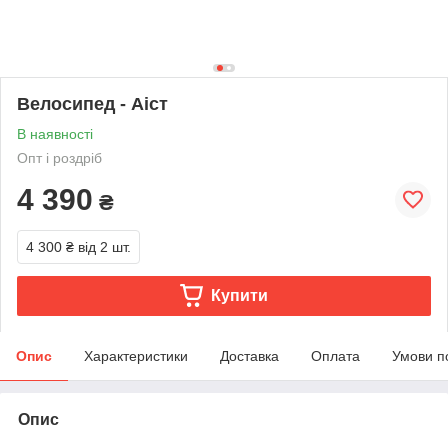
Велосипед - Аіст
В наявності
Опт і роздріб
4 390
₴
4 300 ₴
від 2 шт.
Купити
Опис
Характеристики
Доставка
Оплата
Умови п
Опис