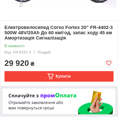
Електровелосипед Corso Fortex 20" FR-4402-3
500W 48V/20Ah До 60 км/год, запас ходу 45 км
Амортизація Сигналізація
В наявності
Код: FR-6152-3
Роздріб
29 920
₴
Купити