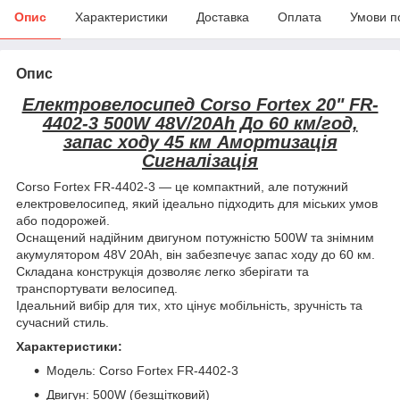
Опис
Характеристики
Доставка
Оплата
Умови п
Опис
Електровелосипед Corso Fortex 20" FR-
4402-3 500W 48V/20Ah До 60 км/год,
запас ходу 45 км Амортизація
Сигналізація
Corso Fortex FR-4402-3 — це компактний, але потужний
електровелосипед, який ідеально підходить для міських умов
або подорожей.
Оснащений надійним двигуном потужністю 500W та знімним
акумулятором 48V 20Ah, він забезпечує запас ходу до 60 км.
Складана конструкція дозволяє легко зберігати та
транспортувати велосипед.
Ідеальний вибір для тих, хто цінує мобільність, зручність та
сучасний стиль.
Характеристики:
Модель: Corso Fortex FR-4402-3
Двигун: 500W (безщітковий)