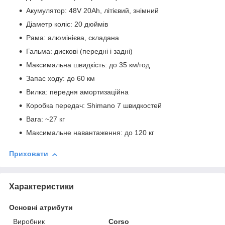
Акумулятор: 48V 20Ah, літієвий, знімний
Діаметр коліс: 20 дюймів
Рама: алюмінієва, складана
Гальма: дискові (передні і задні)
Максимальна швидкість: до 35 км/год
Запас ходу: до 60 км
Вилка: передня амортизаційна
Коробка передач: Shimano 7 швидкостей
Вага: ~27 кг
Максимальне навантаження: до 120 кг
Приховати
Характеристики
Основні атрибути
Виробник
Corso