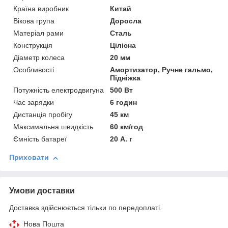
Країна виробник
Китай
Вікова група
Доросла
Матеріал рами
Сталь
Конструкція
Цілісна
Діаметр колеса
20 мм
Особливості
Амортизатор, Ручне гальмо,
Підніжка
Потужність електродвигуна
500 Вт
Час зарядки
6 годин
Дистанція пробігу
45 км
Максимальна швидкість
60 км/год
Ємність батареї
20 А. г
Приховати
Умови доставки
Доставка здійснюється тільки по передоплаті.
Нова Пошта