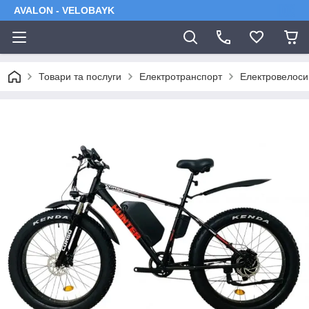
AVALON - VELOBAYK
Товари та послуги
Електротранспорт
Електровелос