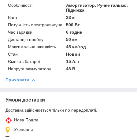
Особливості
Амортизатор, Ручне гальмо,
Підніжка
Вага
23 кг
Потужність електродвигуна
500 Вт
Час зарядки
6 годин
Дистанція пробігу
50 км
Максимальна швидкість
45 км/год
Стан
Новий
Ємність батареї
15 А. г
Напруга акумулятору
48 В
Приховати
Умови доставки
Доставка здійснюється тільки по передоплаті.
Нова Пошта
Укрпошта