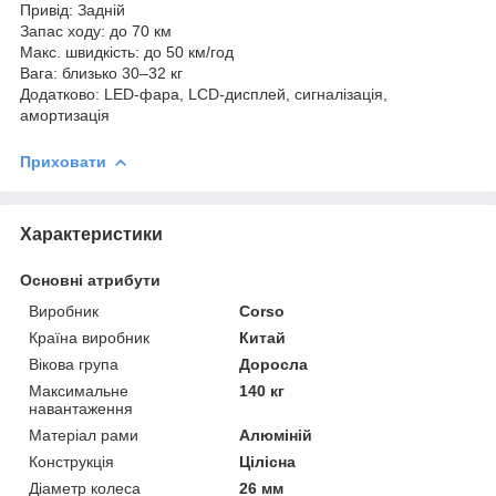
Привід: Задній
Запас ходу: до 70 км
Макс. швидкість: до 50 км/год
Вага: близько 30–32 кг
Додатково: LED-фара, LCD-дисплей, сигналізація,
амортизація
Приховати
Характеристики
Основні атрибути
Виробник
Corso
Країна виробник
Китай
Вікова група
Доросла
Максимальне
140 кг
навантаження
Матеріал рами
Алюміній
Конструкція
Цілісна
Діаметр колеса
26 мм