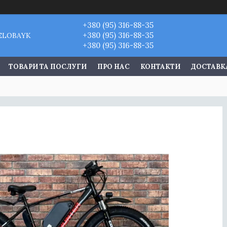
+380 (95) 316-88-35
+380 (95) 316-88-35
VELOBAYK
+380 (95) 316-88-35
ТОВАРИ ТА ПОСЛУГИ
ПРО НАС
КОНТАКТИ
ДОСТАВКА