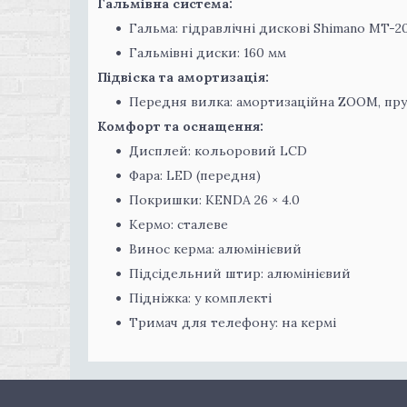
Гальмівна система:
Гальма: гідравлічні дискові Shimano MT-2
Гальмівні диски: 160 мм
Підвіска та амортизація:
Передня вилка: амортизаційна ZOOM, пру
Комфорт та оснащення:
Дисплей: кольоровий LCD
Фара: LED (передня)
Покришки: KENDA 26 × 4.0
Кермо: сталеве
Винос керма: алюмінієвий
Підсідельний штир: алюмінієвий
Підніжка: у комплекті
Тримач для телефону: на кермі