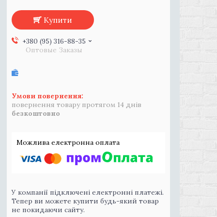
Купити
+380 (95) 316-88-35
Оптовые Заказы
повернення товару протягом 14 днів
безкоштовно
У компанії підключені електронні платежі.
Тепер ви можете купити будь-який товар
не покидаючи сайту.