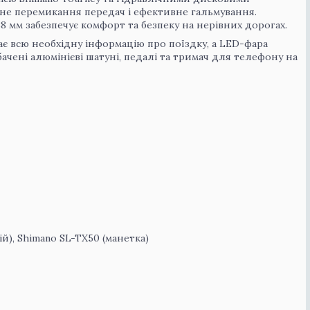
вне перемикання передач і ефективне гальмування.
 мм забезпечує комфорт та безпеку на нерівних дорогах.
 всю необхідну інформацію про поїздку, а LED-фара
ачені алюмінієві шатуні, педалі та тримач для телефону на
й), Shimano SL-TX50 (манетка)