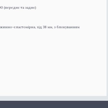
00 (переднє та заднє)
жинно-еластомірна, хід 38 мм, з блокуванням