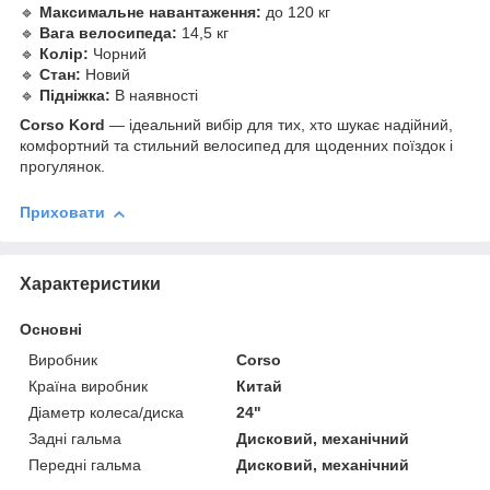
🔹
Максимальне навантаження:
до 120 кг
🔹
Вага велосипеда:
14,5 кг
🔹
Колір:
Чорний
🔹
Стан:
Новий
🔹
Підніжка:
В наявності
Corso Kord
— ідеальний вибір для тих, хто шукає надійний,
комфортний та стильний велосипед для щоденних поїздок і
прогулянок.
Приховати
Характеристики
Основні
Виробник
Corso
Країна виробник
Китай
Діаметр колеса/диска
24"
Задні гальма
Дисковий, механічний
Передні гальма
Дисковий, механічний