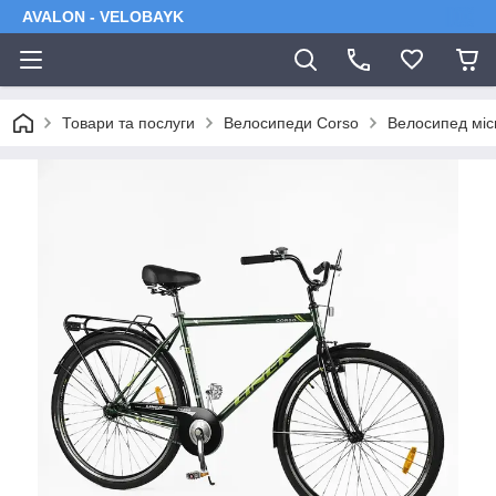
AVALON - VELOBAYK
Товари та послуги
Велосипеди Corso
Велосипед місь