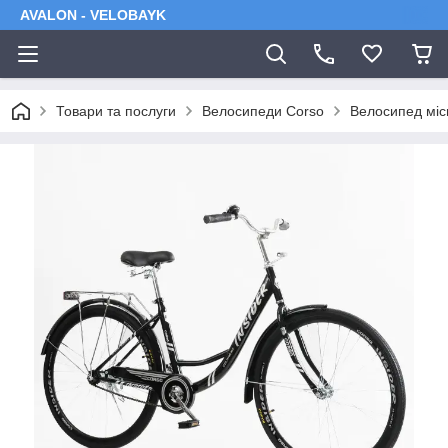
AVALON - VELOBAYK
Товари та послуги
Велосипеди Corso
Велосипед місь