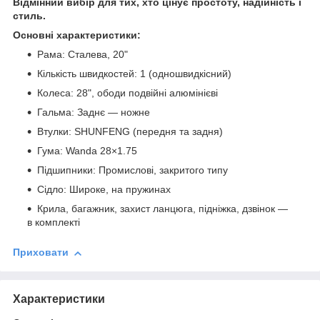
Відмінний вибір для тих, хто цінує простоту, надійність і
стиль.
Основні характеристики:
Рама: Сталева, 20"
Кількість швидкостей: 1 (одношвидкісний)
Колеса: 28", ободи подвійні алюмінієві
Гальма: Заднє — ножне
Втулки: SHUNFENG (передня та задня)
Гума: Wanda 28×1.75
Підшипники: Промислові, закритого типу
Сідло: Широке, на пружинах
Крила, багажник, захист ланцюга, підніжка, дзвінок —
в комплекті
Приховати
Характеристики