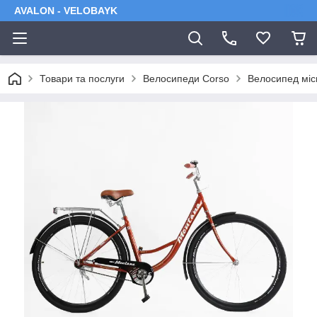
AVALON - VELOBAYK
Товари та послуги
Велосипеди Corso
Велосипед міс