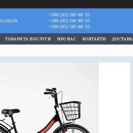
+380 (95) 316-88-35
+380 (95) 316-88-35
VELOBAYK
+380 (95) 316-88-35
ТОВАРИ ТА ПОСЛУГИ
ПРО НАС
КОНТАКТИ
ДОСТАВКА