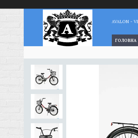
AVALON - 
ГОЛОВНА