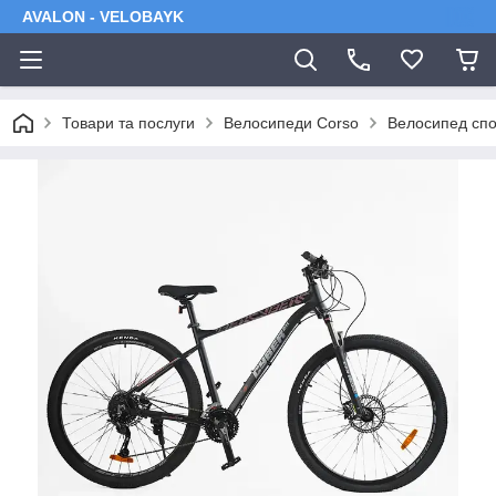
AVALON - VELOBAYK
Товари та послуги
Велосипеди Corso
Велосипед спор