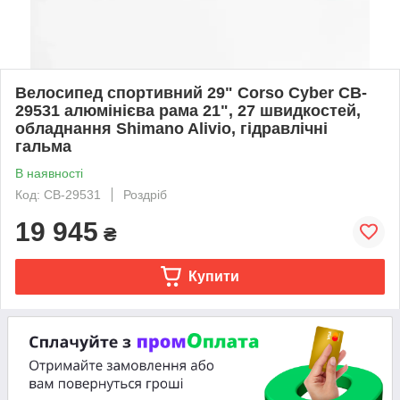
Велосипед спортивний 29" Corso Cyber CB-
29531 алюмінієва рама 21", 27 швидкостей,
обладнання Shimano Alivio, гідравлічні
гальма
В наявності
Код: CB-29531
Роздріб
19 945
₴
Купити