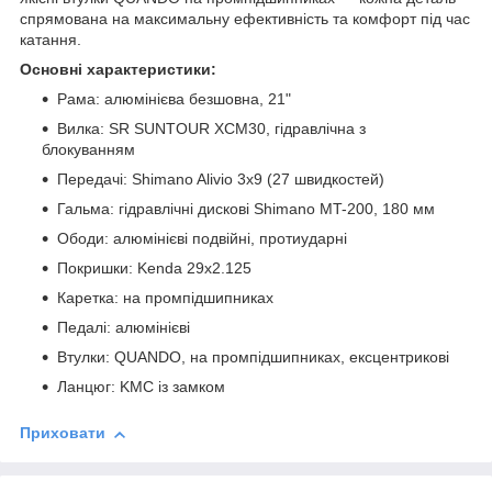
спрямована на максимальну ефективність та комфорт під час
катання.
Основні характеристики:
Рама: алюмінієва безшовна, 21"
Вилка: SR SUNTOUR XCM30, гідравлічна з
блокуванням
Передачі: Shimano Alivio 3x9 (27 швидкостей)
Гальма: гідравлічні дискові Shimano MT-200, 180 мм
Ободи: алюмінієві подвійні, протиударні
Покришки: Kenda 29x2.125
Каретка: на промпідшипниках
Педалі: алюмінієві
Втулки: QUANDO, на промпідшипниках, ексцентрикові
Ланцюг: KMC із замком
Приховати