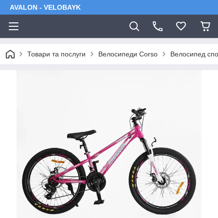
AVALON - VELOBAYK
Товари та послуги
Велосипеди Corso
Велосипед спо