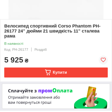
Велосипед спортивний Corso Phantom PH-
26177 24" дюйми 21 швидкість 11" сталева
рама
В наявності
Код: PH-26177
Роздріб
5 925
₴
Купити