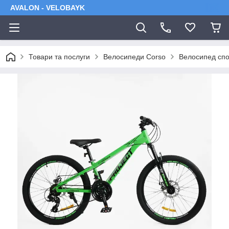
AVALON - VELOBAYK
Товари та послуги
Велосипеди Corso
Велосипед спо