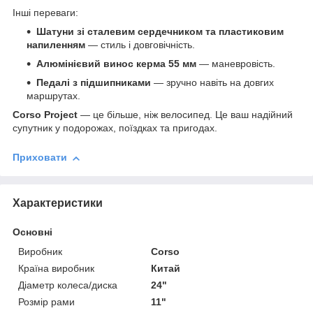
Інші переваги:
Шатуни зі сталевим сердечником та пластиковим
напиленням
— стиль і довговічність.
Алюмінієвий винос керма 55 мм
— маневровість.
Педалі з підшипниками
— зручно навіть на довгих
маршрутах.
Corso Project
— це більше, ніж велосипед. Це ваш надійний
супутник у подорожах, поїздках та пригодах.
Приховати
Характеристики
Основні
Виробник
Corso
Країна виробник
Китай
Діаметр колеса/диска
24"
Розмір рами
11"