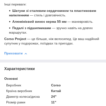
Інші переваги:
Шатуни зі сталевим сердечником та пластиковим
напиленням
— стиль і довговічність.
Алюмінієвий винос керма 55 мм
— маневровість.
Педалі з підшипниками
— зручно навіть на довгих
маршрутах.
Corso Project
— це більше, ніж велосипед. Це ваш надійний
супутник у подорожах, поїздках та пригодах.
Приховати
Характеристики
Основні
Виробник
Corso
Країна виробник
Китай
Діаметр колеса/диска
24"
Розмір рами
11"