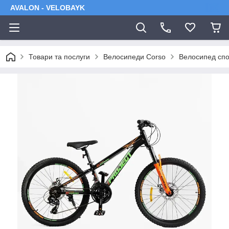
AVALON - VELOBAYK
Товари та послуги
Велосипеди Corso
Велосипед спо