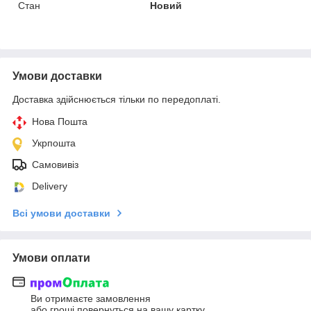
Стан
Новий
Умови доставки
Доставка здійснюється тільки по передоплаті.
Нова Пошта
Укрпошта
Самовивіз
Delivery
Всі умови доставки
Умови оплати
Ви отримаєте замовлення
або гроші повернуться на вашу картку