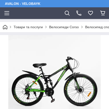
AVALON - VELOBAYK
Товари та послуги
Велосипеди Corso
Велосипед спо