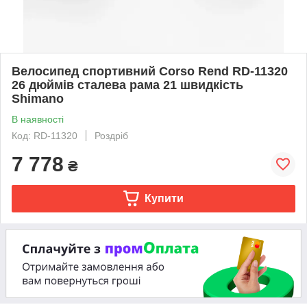
Велосипед спортивний Corso Rend RD-11320
26 дюймів сталева рама 21 швидкість
Shimano
В наявності
Код: RD-11320
Роздріб
7 778
₴
Купити