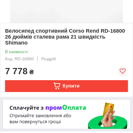
Велосипед спортивний Corso Rend RD-16800
26 дюймів сталева рама 21 швидкість
Shimano
В наявності
Код: RD-16800
Роздріб
7 778
₴
Купити