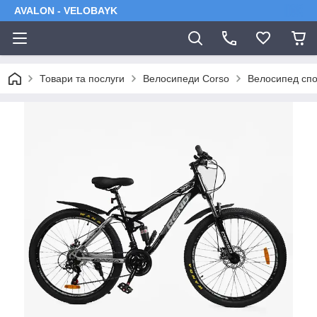
AVALON - VELOBAYK
Товари та послуги
Велосипеди Corso
Велосипед спо