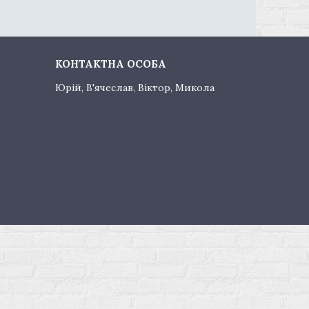
Юрій, В'ячеслав, Віктор, Микола