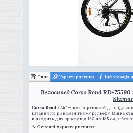
Опис
Характеристики
Інформація 
Велосипед Corso Rend RD-75590 
Shiman
Corso Rend 27.5"
— це спортивний двопідвісни
катання по різноманітному рельєфу. Міцна
ста
підходить для зросту від 160 до 185 см, забезп
🔧
Основні характеристики: