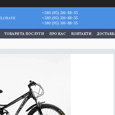
+380 (95) 316-88-35
+380 (95) 316-88-35
VELOBAYK
+380 (95) 316-88-35
ТОВАРИ ТА ПОСЛУГИ
ПРО НАС
КОНТАКТИ
ДОСТАВКА