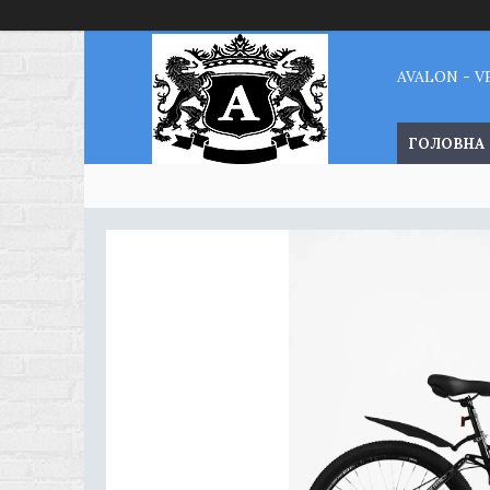
AVALON - 
ГОЛОВНА