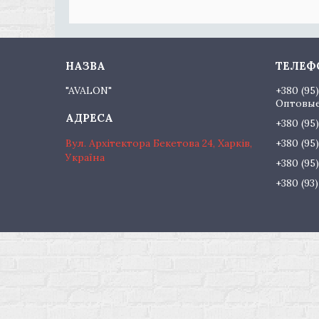
"AVALON"
+380 (95
Оптовые
+380 (95
Вул. Архітектора Бекетова 24, Харків,
+380 (95
Україна
+380 (95
+380 (93