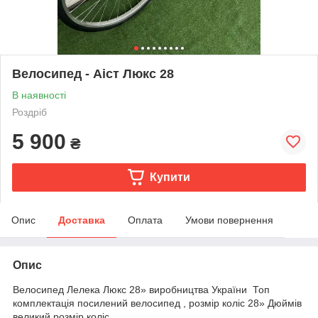
Велосипед - Аіст Люкс 28
В наявності
Роздріб
5 900
₴
Купити
Опис
Доставка
Оплата
Умови повернення
Опис
Велосипед Лелека Люкс 28» виробництва України Топ
комплектація посилений велосипед , розмір коліс 28» Дюймів
великий розмір коліс