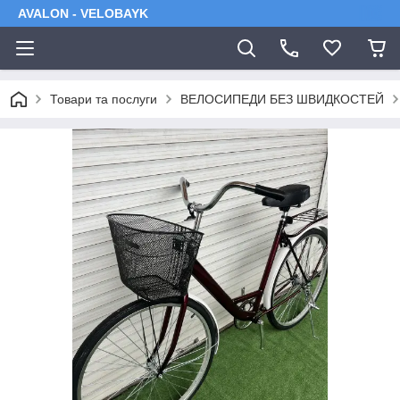
AVALON - VELOBAYK
Товари та послуги
ВЕЛОСИПЕДИ БЕЗ ШВИДКОСТЕЙ