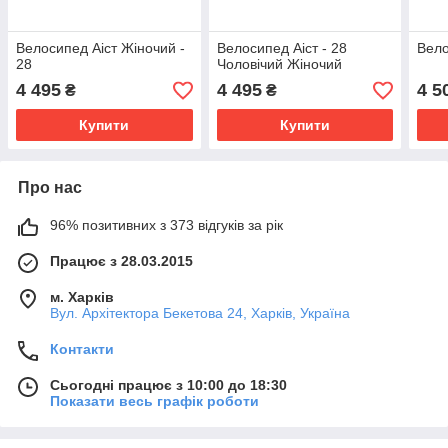
Велосипед Аіст Жіночий -
Велосипед Аіст - 28
Вело
28
Чоловічий Жіночий
4 495
4 495
4 5
₴
₴
Купити
Купити
Про нас
96% позитивних з 373 відгуків за рік
Працює з 28.03.2015
м. Харків
Вул. Архітектора Бекетова 24, Харків, Україна
Контакти
Сьогодні працює з 10:00 до 18:30
Показати весь графік роботи