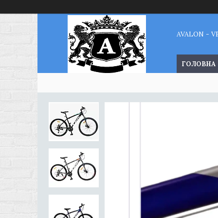
AVALON - 
ГОЛОВНА