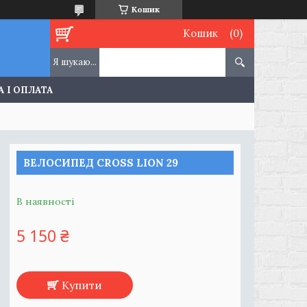
Кошик
Кошик
 І ОПЛАТА
ВЕЛОСИПЕД СROSS LION 29
В наявності
5 150 ₴
Купити