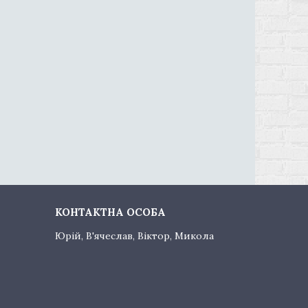
Юрій, В'ячеслав, Віктор, Микола