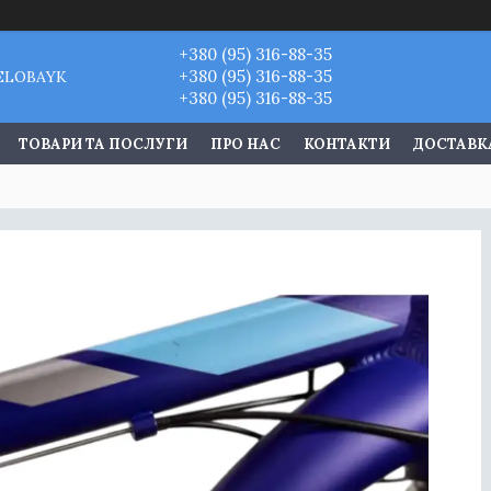
+380 (95) 316-88-35
+380 (95) 316-88-35
VELOBAYK
+380 (95) 316-88-35
ТОВАРИ ТА ПОСЛУГИ
ПРО НАС
КОНТАКТИ
ДОСТАВКА