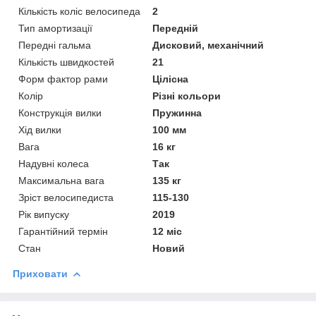
Кількість коліс велосипеда
2
Тип амортизації
Передній
Передні гальма
Дисковий, механічний
Кількість швидкостей
21
Форм фактор рами
Цілісна
Колір
Різні кольори
Конструкція вилки
Пружинна
Хід вилки
100 мм
Вага
16 кг
Надувні колеса
Так
Максимальна вага
135 кг
Зріст велосипедиста
115-130
Рік випуску
2019
Гарантійний термін
12 міс
Стан
Новий
Приховати