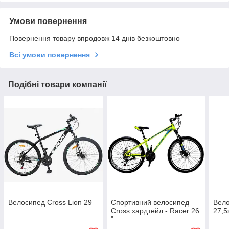
Умови повернення
Повернення товару впродовж 14 днів безкоштовно
Всі умови повернення
Подібні товари компанії
Велосипед Сross Lion 29
Спортивний велосипед
Вело
Сross хардтейл - Racer 26
27,5
"